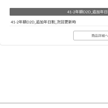
41-2年額D2D_追加年
41-2年額D2D_追加年日割_次回更新時
商品詳細