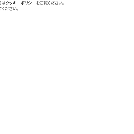
細は
クッキーポリシー
をご覧ください。
てください。