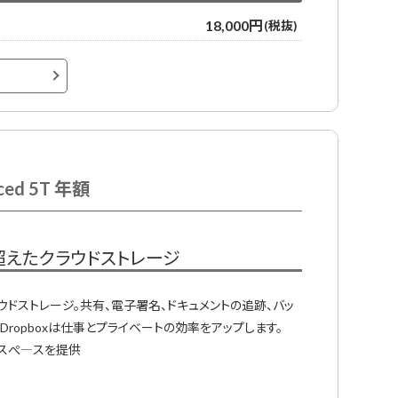
18,000円
(税抜)
へ
ced 5T 年額
超えたクラウドストレージ
ウドストレージ。共有、電子署名、ドキュメントの追跡、バッ
Dropboxは仕事とプライベートの効率をアップします。
のスぺ―スを提供