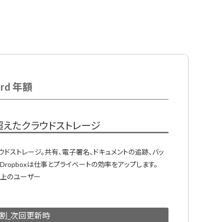
ard 年額
超えたクラウドストレージ
ウドストレージ。共有、電子署名、ドキュメントの追跡、バッ
Dropboxは仕事とプライベートの効率をアップします。
人以上のユーザー
日割_次回更新時