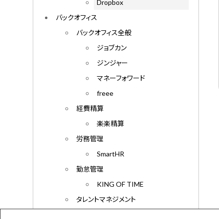
Dropbox
バックオフィス
バックオフィス全般
ジョブカン
ジンジャー
マネーフォワード
freee
経費精算
楽楽精算
労務管理
SmartHR
勤怠管理
KING OF TIME
タレントマネジメント
サイレコ