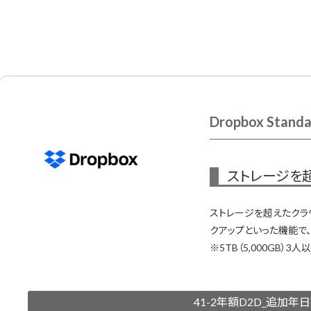
Dropbox Stand
ストレージを
ストレージを超えたクラ
クアップといった機能で、
※5TB（5,000GB）3
41-2年額D2D_追加年