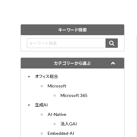
キーワード検索
カテゴリーから選ぶ
オフィス総合
Microsoft
Microsoft 365
生成AI
AI-Native
法人GAI
Embedded-AI