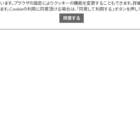
ています。ブラウザの設定によりクッキーの機能を変更することもできます。詳
。Cookieの利用に同意頂ける場合は、「同意して利用する」ボタンを押し
同意する