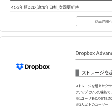
41-2年額D2D_追加年日割_次回更新時
商品詳細
Dropbox Advan
ストレージを
ストレージを超えたクラ
クアップといった機能で、
※1ユーザあたり5TB
※3人以上のユーザー