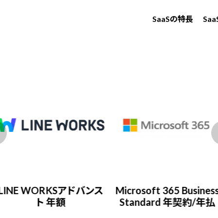
SaaSの特長
Sa
LINE WORKSアドバンス
Microsoft 365 Busines
ト 年額
Standard 年契約/年払