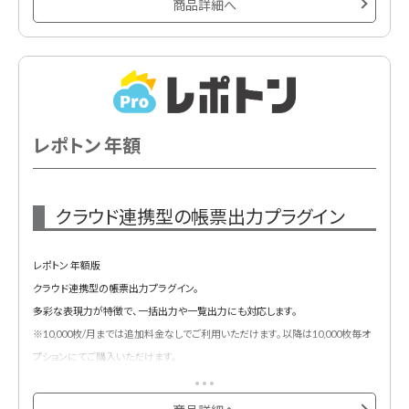
商品詳細へ
レポトン 年額
クラウド連携型の帳票出力プラグイン
レポトン 年額版
クラウド連携型の帳票出力プラグイン。
多彩な表現力が特徴で、一括出力や一覧出力にも対応します。
※10,000枚/月までは追加料金なしでご利用いただけます。以降は10,000枚毎オ
プションにてご購入いただけます。