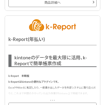
商品詳細へ
k-Report(年払い)
kintoneのデータを最大限に活用、k-
Reportで簡単帳票作成
k-Report 年額版
k-Reportはkintoneの便利なプラグインです。
ExcelやWordに転記したり、一度書き出したデータを外部システムに取り込んだ
りと、これまで手間のかかっていた出力作業がkintone上で完結できます。