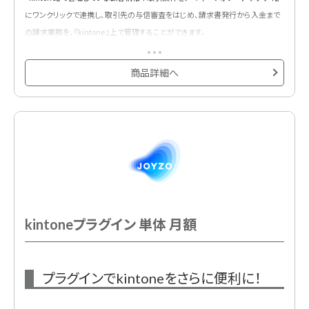
にワンクリックで連携し、取引先の与信審査をはじめ、請求書発行から入金まで
の請求業務を、『kintone』上で管理することができます。
商品詳細へ
kintoneプラグイン 単体 月額
プラグインでkintoneをさらに便利に！