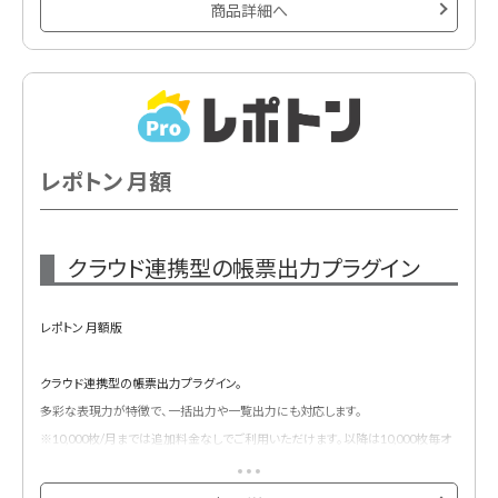
商品詳細へ
レポトン 月額
クラウド連携型の帳票出力プラグイン
レポトン 月額版
クラウド連携型の帳票出力プラグイン。
多彩な表現力が特徴で、一括出力や一覧出力にも対応します。
※10,000枚/月までは追加料金なしでご利用いただけます。以降は10,000枚毎オ
プションにてご購入いただけます。