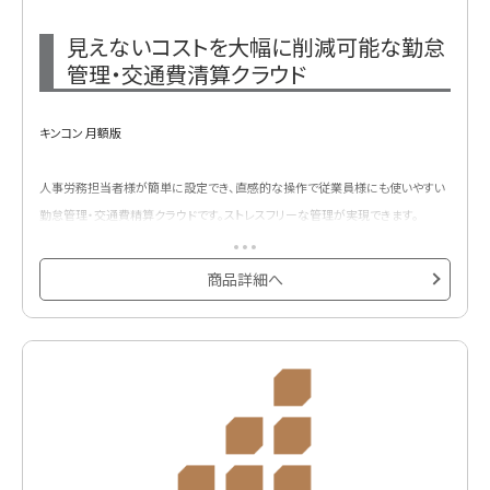
見えないコストを大幅に削減可能な勤怠
管理・交通費清算クラウド
キンコン 月額版
人事労務担当者様が簡単に設定でき、直感的な操作で従業員様にも使いやすい
勤怠管理・交通費精算クラウドです。ストレスフリーな管理が実現できます。
商品詳細へ