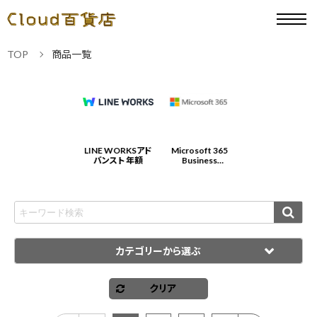
TOP
商品一覧
Microsoft 365
LINE WORKSアド
Microsoft 365
LINE WORKSアド
Business
バンスト 年額
Business
バンスト 年額
Standard 年契約/
Standard 年契約/
年払
年払
カテゴリーから選ぶ
クリア