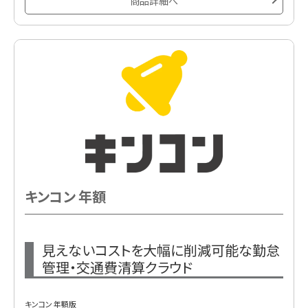
商品詳細へ
キンコン 年額
見えないコストを大幅に削減可能な勤怠
管理・交通費清算クラウド
キンコン 年額版