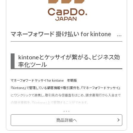
マネーフォワード 掛け払い for kintone ランニング費用 1年
kintoneとケッサイが繋がる、ビジネス効
率化ツール
マネーフォワード ケッサイ for kintone 年額版
『kintone』で管理している顧客情報や取引案件を、『マネーフォワード ケッサイ』
にワンクリックで連携し、取引先の与信審査をはじめ、請求書発行から入金まで
の請求業務を、『kintone』上で管理することができます。
商品詳細へ