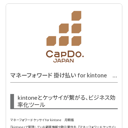
マネーフォワード 掛け払い for kintone ランニング費用 1か月
kintoneとケッサイが繋がる、ビジネス効
率化ツール
マネーフォワード ケッサイ for kintone 月額版
『kintone』で管理している顧客情報や取引案件を、『マネーフォワード ケッサイ』