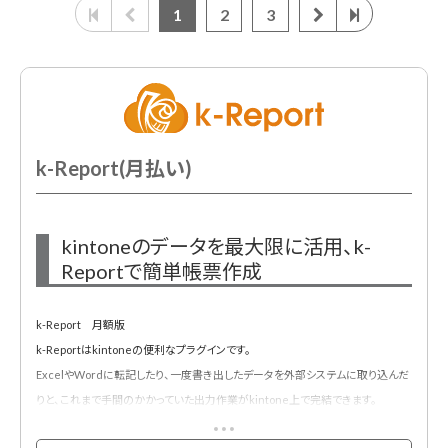
1
2
3
k-Report(月払い)
kintoneのデータを最大限に活用、k-
Reportで簡単帳票作成
k-Report 月額版
k-Reportはkintoneの便利なプラグインです。
ExcelやWordに転記したり、一度書き出したデータを外部システムに取り込んだ
りと、これまで手間のかかっていた出力作業がkintone上で完結できます。