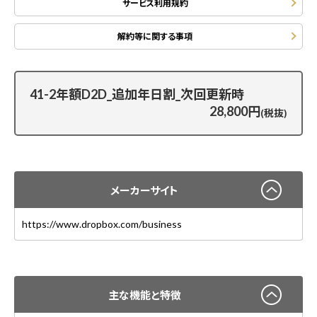
サービス利用規約
解約等に関する事項
41-2年額D2D_追加年日割_次回更新時
28,800円
(税抜)
メーカーサイト
https://www.dropbox.com/business
主な機能と特徴