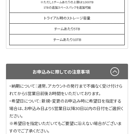
※ただし1チームあたりの上限は1,000TB
1TBの追加スペースパックを追加可能
トライアル時のストレージ容量
チームあたり5TB
チームあたり10TB
お申込みに際しての注意事項
・納期について：通常、アカウントの発行まで不備なく受け付けら
れてから5営業日前後お時間をいただいております。
・希望日について: 新規・変更のお申込み時に希望日を指定する
場合は、お申込み日より5営業日以降30日以内の日付をご選択く
ださい。
※希望日を指定いただいてもご要望に沿えない場合がございま
すのでご了承ください。