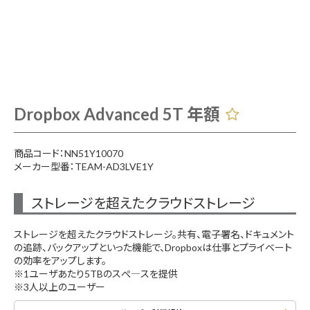
Dropbox Advanced 5T 年額
商品コード：NN51Y10070
メーカー型番：TEAM-AD3LVE1Y
ストレージを超えたクラウドストレージ
ストレージを超えたクラウドストレージ。共有、電子署名、ドキュメント
の追跡、バックアップといった機能で、Dropboxは仕事とプライベート
の効率をアップします。
※1ユーザあたり5TBのスぺ―スを提供
※3人以上のユーザー