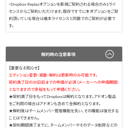
・Dropbox Replayオプションを新規ご契約される場合のみ1ライ
センスからご契約いただけます。既存ですでに本オプションをご契
約頂いている場合は基本ライセンスと同数でのご契約が必要で
す。
解約時の注意事項
【重要なお知らせ】
エディション変更・減数・解約は更新時のみ可能です。
契約満了日の30日前までの申請が必須（メーカーへの申請期限）
となりますので余裕をもって申請ください。
★契約満了日をもってDropboxは解約となります。アドオン製品
をご利用の場合はアドオンも含めて全解約となります。
★解約後はチームメンバー管理機能を失い、その機能は復元する
ことはできません。
★契約期間満了までに、チームメンバーやそのデータ削除などの