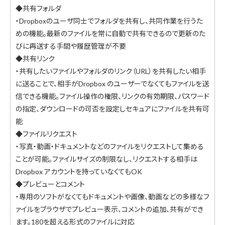
◆共有フォルダ
・Dropboxのユーザ同士でフォルダを共有し、共同作業を行うた
めの機能。最新のファイルを常に自動で共有できるので更新のた
びに再送する手間や履歴管理が不要
◆共有リンク
・共有したいファイルやフォルダのリンク（URL）を共有したい相手
に送ることで、相手がDropbox のユーザーでなくてもファイルを送
信できる機能。ファイル操作の権限、リンクの有効期限、パスワード
の指定、ダウンロードの可否を設定しセキュアにファイルを共有可
能
◆ファイルリクエスト
・写真・動画・ドキュメントなどのファイルをリクエストして集める
ことが可能。ファイルサイズの制限なし、リクエストする相手は
Dropbox アカウントを持っていなくてもOK
◆プレビューとコメント
・専用のソフトがなくてもドキュメントや画像、動画などの多様なフ
ァイルをブラウザでプレビュー表示、コメントの追加、共有ができ
ます。180を超える形式のファイルに対応