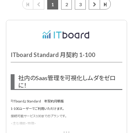
1
2
3
ITboard Standard 月契約 1-100
社内のSaas管理を可視化しムダをゼロ
に！
『ITboard』 Standard 年契約月額版
1-100ユーザーでご利用いただけます。
接続可能サービス100までのプランです。
<主な機能・特徴>
◆セキュリティ対策