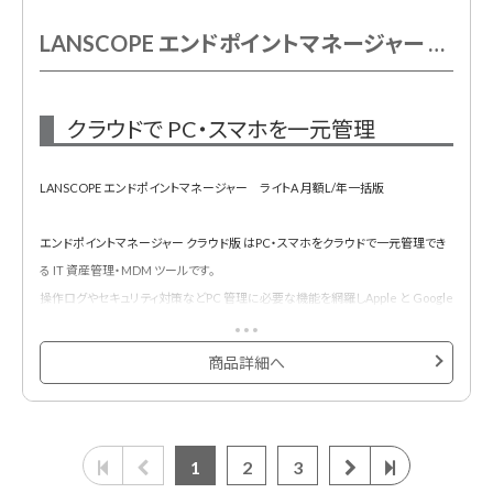
LANSCOPE エンドポイントマネージャー クラウド版 ライトA 月額L/年一括
クラウドで PC・スマホを一元管理
LANSCOPE エンドポイントマネージャー ライトA 月額L/年一括版
エンドポイントマネージャー クラウド版 はPC・スマホをクラウドで一元管理でき
る IT 資産管理・MDM ツールです。
操作ログやセキュリティ対策などPC 管理に必要な機能を網羅しApple と Google
のプログラムに対応したスマホ管理も可能です。
商品詳細へ
1
2
3