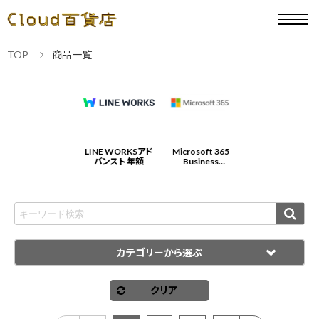
TOP
商品一覧
Microsoft 365
LINE WORKSアド
Microsoft 365
LINE WORKSアド
Business
バンスト 年額
Business
バンスト 年額
Standard 年契約/
Standard 年契約/
年払
年払
カテゴリーから選ぶ
クリア