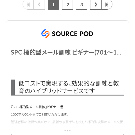
1
2
3
SPC 標的型メール訓練 ビギナー(701～1000AC以下)
低コストで実現する、効果的な訓練と教
育のハイブリッドサービスです
『SPC 標的型メール訓練』ビギナー版
1000アカウントまでご利用いただけます。
管理者様の確認作業だけで、最新の攻撃手法を模した標的型攻撃のメール文面
を複数回訓練できる、人的セキュリティ向上のためのメール訓練サービスです。