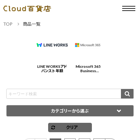
TOP
商品一覧
Microsoft 365
LINE WORKSアド
Microsoft 365
LINE WORKSアド
Business
バンスト 年額
Business
バンスト 年額
Standard 年契約/
Standard 年契約/
年払
年払
カテゴリーから選ぶ
クリア