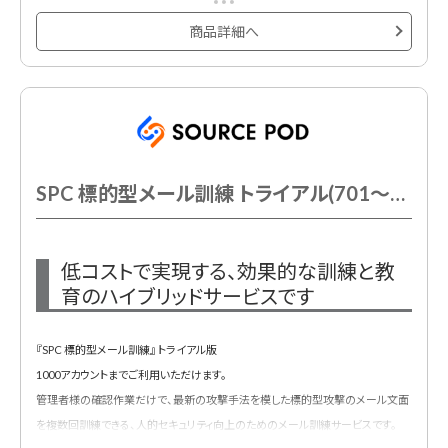
※システム「MudFix」を利用。
商品詳細へ
SPC 標的型メール訓練 トライアル(701～1000AC以下)
低コストで実現する、効果的な訓練と教
育のハイブリッドサービスです
『SPC 標的型メール訓練』 トライアル版
1000アカウントまでご利用いただけます。
管理者様の確認作業だけで、最新の攻撃手法を模した標的型攻撃のメール文面
を複数回訓練できる、人的セキュリティ向上のためのメール訓練サービスです。