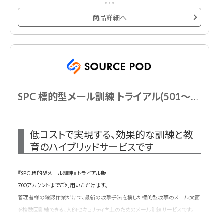
※非更新型商品のスポット契約
※システム「MudFix」を利用。
商品詳細へ
SPC 標的型メール訓練 トライアル(501～700AC以下)
低コストで実現する、効果的な訓練と教
育のハイブリッドサービスです
『SPC 標的型メール訓練』 トライアル版
700アカウントまでご利用いただけます。
管理者様の確認作業だけで、最新の攻撃手法を模した標的型攻撃のメール文面
を複数回訓練できる、人的セキュリティ向上のためのメール訓練サービスです。