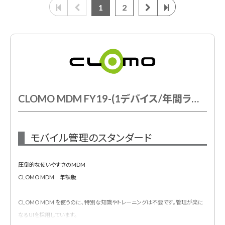
1
2
CLOMO MDM FY19-(1デバイス/年間ライセンス)
モバイル管理のスタンダード
圧倒的な使いやすさのMDM
CLOMO MDM 年額版
CLOMO MDM を使うのに､特別な知識やトレーニングは不要です。管理が楽に
なるUIを採用しています。