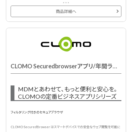
また、デバイスを盗難されても紛失しても､デバイスのデータを強固に守るセキュ
リティ機能を備えています。
商品詳細へ
※新規お申し込み時には初期費用が必須です。
CLOMO Securedbrowserアプリ/年間ライセンス
MDMとあわせて､もっと便利と安心を｡
CLOMOの定番ビジネスアプリシリーズ
フィルタリング付きのセキュアブラウザ
CLOMO SecuredBrowser はスマートデバイスでの安全なウェブ閲覧を可能に