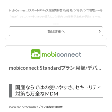
MobiConnectはスマートデバイスを遠隔制御できるモバイルデバイス管理ツール
（MDM）です。スマートフォンの導入は、企業内での業務効率化を促進する一方、
顧客情報など、機密情報の漏洩リスクが課題となります。
MobiConnectは、スマートフォンに対するセキュリティと一元管理を提供するこ
商品詳細へ
とにより、企業内のスマートフォンをより安全に、そして、より統制のとれた形で利
用するお手伝いをいたします。
新規お申し込み時には初期費用が必須です。
mobiconnect Standardプラン 月額/デバイス
国産ならではの使いやすさ、セキュリティ
対策も万全なMDM
mobiconnect Standardプラン 年契約月額版