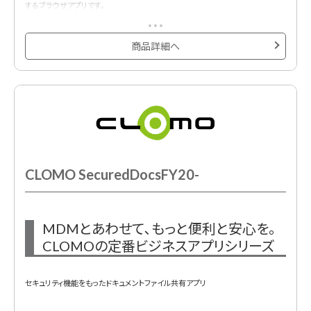
するブラウザアプリです。
管理者は業務に無関係なサイトの閲覧制限や､閲覧推奨ブックマークを一括設
定できます。
商品詳細へ
CLOMO SecuredDocsFY20-
MDMとあわせて､もっと便利と安心を｡
CLOMOの定番ビジネスアプリシリーズ
セキュリティ機能をもったドキュメントファイル共有アプリ