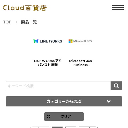
TOP
商品一覧
Microsoft 365
LINE WORKSアド
Microsoft 365
LINE WORKSアド
Business
バンスト 年額
Business
バンスト 年額
Standard 年契約/
Standard 年契約/
年払
年払
カテゴリーから選ぶ
クリア