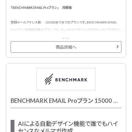
「BENCHMARK EMAIL Proプラン」 月額版
登録メールアドレス数 ：20,000までまでのプランです。BENCHMARK EMAIL
Proプラン全機能搭載のプランです。おしゃれなデザインのHTMLメルマガをかん
たんに作成・配信・効果測定できるメール配信サービスです。
500種類以上のメルマガ用デザインテンプレートが用意されており、プロのデザ
商品詳細へ
イナーが作成したHTMLメールデザインテンプレートでメール配信システムをは
じめて利用する方も安心です。
BENCHMARK EMAIL Proプラン 15000 月額契約
AIによる自動デザイン機能で誰でもハイ
センスなメルマガ作成