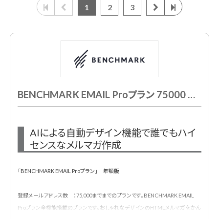
1
2
3
BENCHMARK EMAIL Proプラン 75000 年額契約
AIによる自動デザイン機能で誰でもハイ
センスなメルマガ作成
「BENCHMARK EMAIL Proプラン」 年額版
登録メールアドレス数 ：75,000までまでのプランです。BENCHMARK EMAIL
Proプラン全機能搭載のプランです。おしゃれなデザインのHTMLメルマガをかん