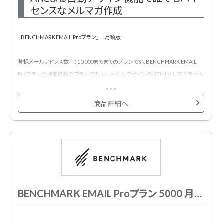
センスなメルマガ作成
「BENCHMARK EMAIL Proプラン」 月額版
登録メールアドレス数 ：10,000までまでのプランです。BENCHMARK EMAIL
Proプラン全機能搭載のプランです。おしゃれなデザインのHTMLメルマガをかん
たんに作成・配信・効果測定できるメール配信サービスです。
500種類以上のメルマガ用デザインテンプレートが用意されており、プロのデザ
商品詳細へ
イナーが作成したHTMLメールデザインテンプレートでメール配信システムをは
じめて利用する方も安心です。
BENCHMARK EMAIL Proプラン 5000 月額契約