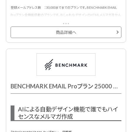
登録メールアドレス数 ：30,000までまでのプランです。BENCHMARK EMAIL
Proプラン全機能搭載のプランです。おしゃれなデザインのHTMLメルマガをかん
たんに作成・配信・効果測定できるメール配信サービスです。
500種類以上のメルマガ用デザインテンプレートが用意されており、プロのデザ
商品詳細へ
イナーが作成したHTMLメールデザインテンプレートでメール配信システムをは
じめて利用する方も安心です。
BENCHMARK EMAIL Proプラン 25000 月額契約
AIによる自動デザイン機能で誰でもハイ
センスなメルマガ作成