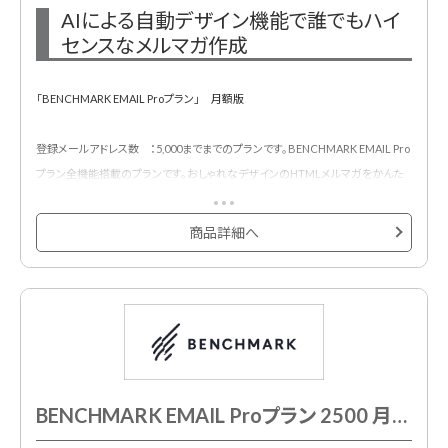
AIによる自動デザイン機能で誰でもハイ
センスなメルマガ作成
「BENCHMARK EMAIL Proプラン」 月額版
登録メールアドレス数 ：5,000までまでのプランです。BENCHMARK EMAIL Pro
プラン全機能搭載のプランです。おしゃれなデザインのHTMLメルマガをかんた
んに作成・配信・効果測定できるメール配信サービスです。
500種類以上のメルマガ用デザインテンプレートが用意されており、プロのデザ
商品詳細へ
イナーが作成したHTMLメールデザインテンプレートでメール配信システムをは
じめて利用する方も安心です。
BENCHMARK EMAIL Proプラン 2500 月額契約