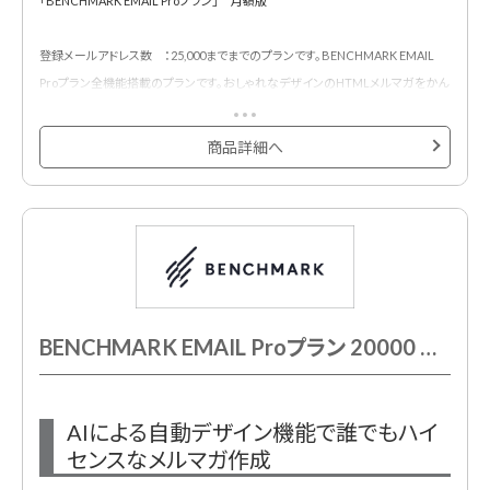
「BENCHMARK EMAIL Proプラン」 月額版
登録メールアドレス数 ：25,000までまでのプランです。BENCHMARK EMAIL
Proプラン全機能搭載のプランです。おしゃれなデザインのHTMLメルマガをかん
たんに作成・配信・効果測定できるメール配信サービスです。
500種類以上のメルマガ用デザインテンプレートが用意されており、プロのデザ
商品詳細へ
イナーが作成したHTMLメールデザインテンプレートでメール配信システムをは
じめて利用する方も安心です。
BENCHMARK EMAIL Proプラン 20000 月額契約
AIによる自動デザイン機能で誰でもハイ
センスなメルマガ作成