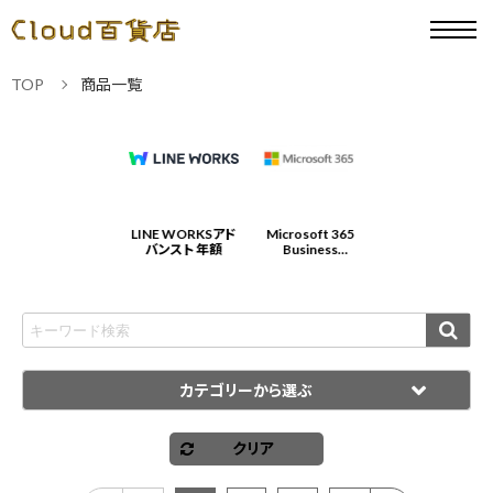
TOP
商品一覧
Microsoft 365
LINE WORKSアド
Microsoft 365
LINE WORKSアド
Business
バンスト 年額
Business
バンスト 年額
Standard 年契約/
Standard 年契約/
年払
年払
カテゴリーから選ぶ
クリア