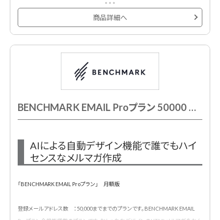
たんに作成・配信・効果測定できるメール配信サービスです。
500種類以上のメルマガ用デザインテンプレートが用意されており、プロのデザ
商品詳細へ
イナーが作成したHTMLメールデザインテンプレートでメール配信システムをは
じめて利用する方も安心です。
BENCHMARK EMAIL Proプラン 50000 月額契約
AIによる自動デザイン機能で誰でもハイ
センスなメルマガ作成
「BENCHMARK EMAIL Proプラン」 月額版
登録メールアドレス数 ：50,000までまでのプランです。BENCHMARK EMAIL