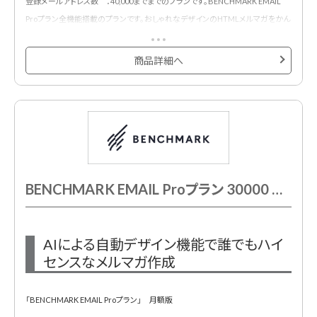
登録メールアドレス数 ：40,000までまでのプランです。BENCHMARK EMAIL
Proプラン全機能搭載のプランです。おしゃれなデザインのHTMLメルマガをかん
たんに作成・配信・効果測定できるメール配信サービスです。
500種類以上のメルマガ用デザインテンプレートが用意されており、プロのデザ
商品詳細へ
イナーが作成したHTMLメールデザインテンプレートでメール配信システムをは
じめて利用する方も安心です。
BENCHMARK EMAIL Proプラン 30000 月額契約
AIによる自動デザイン機能で誰でもハイ
センスなメルマガ作成
「BENCHMARK EMAIL Proプラン」 月額版