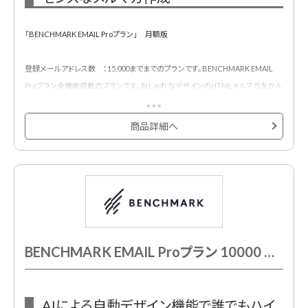
「BENCHMARK EMAIL Proプラン」 月額版
登録メールアドレス数 ：15,000までまでのプランです。BENCHMARK EMAIL
Proプラン全機能搭載のプランです。おしゃれなデザインのHTMLメルマガをかん
たんに作成・配信・効果測定できるメール配信サービスです。
500種類以上のメルマガ用デザインテンプレートが用意されており、プロのデザ
商品詳細へ
イナーが作成したHTMLメールデザインテンプレートでメール配信システムをは
じめて利用する方も安心です。
BENCHMARK EMAIL Proプラン 10000 月額契約
AIによる自動デザイン機能で誰でもハイ