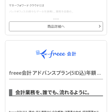
マネーフォワード クラウドとは
バックオフィスの様々なデータを連携し、業務を自動化。
経理や人事労務の面倒な作業を効率化するクラウドサービスです。
商品詳細へ
freee会計 アドバンスプラン(5ID込)年額 基本料金
会計業務を、誰でも、流れるように。
freee会計では、請求・支払業務から会計帳簿・決算書の作成、経営管理まで、