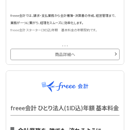
freee会計では、請求・支払業務から会計帳簿・決算書の作成、経営管理まで、
業務が一つに繋がり、経理をスムーズに効率化します。
freee会計 スターター(3ID込)年額 基本料金の年額契約です。
商品詳細へ
freee会計 ひとり法人(1ID込)年額 基本料金