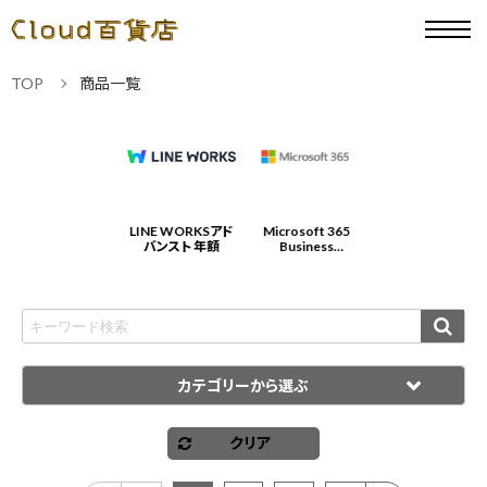
TOP
商品一覧
Microsoft 365
LINE WORKSアド
Microsoft 365
LINE WORKSアド
Business
バンスト 年額
Business
バンスト 年額
Standard 年契約/
Standard 年契約/
年払
年払
カテゴリーから選ぶ
クリア