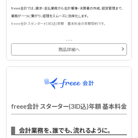
freee会計では、請求・支払業務から会計帳簿・決算書の作成、経営管理まで、
業務が一つに繋がり、経理をスムーズに効率化します。
freee会計 スタンダード(3ID込)年額 基本料金の年額契約です。
商品詳細へ
freee会計 スターター(3ID込)年額 基本料金
会計業務を、誰でも、流れるように。