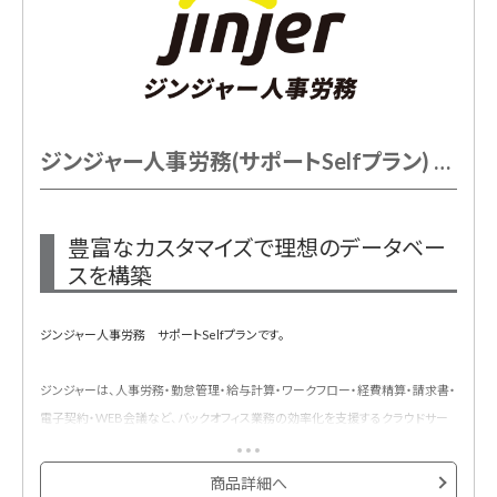
※ジンジャー製品初回契約時のみ初期費用が必要となります。
ジンジャー人事労務(サポートSelfプラン) 年額
豊富なカスタマイズで理想のデータベー
スを構築
ジンジャー人事労務 サポートSelfプランです。
ジンジャーは、人事労務・勤怠管理・給与計算・ワークフロー・経費精算・請求書・
電子契約・WEB会議など、バックオフィス業務の効率化を支援するクラウドサー
ビスです。
バックオフィスに関わるすべてのデータをジンジャーに集約し、「1つのデータベー
商品詳細へ