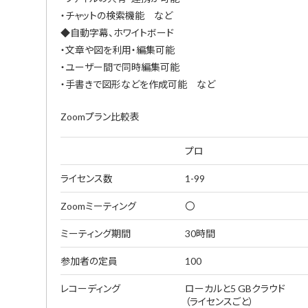
・チャットの検索機能 など
◆自動字幕、ホワイトボード
・文章や図を利用・編集可能
・ユーザー間で同時編集可能
・手書きで図形などを作成可能 など
Zoomプラン比較表
プロ
ライセンス数
1-99
Zoomミーティング
〇
ミーティング期間
30時間
参加者の定員
100
レコーディング
ローカルと5 GBクラウド
（ライセンスごと）