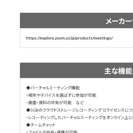
メーカー
https://explore.zoom.us/ja/products/meetings/
主な機能
◆バーチャルミーティング機能
・場所やデバイスを選ばずに参加が可能
・画面・資料の共有が可能 など
◆5GBのクラウドストレージレコーディング（1ライセンスにつ
・レコーディングしたバーチャルミーティングをオンライン上
◆チームチャット
・ファイルの共有・連携が可能