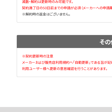
減数・解約は更新時のみ可能です。
契約満了日の50日前までの申請が必須（メーカーへの申請期
※解約時の返金はございません。
その
※契約更新時の注意
メーカーおよび販売店利用規約へ「自動更新」である旨が記
利用ユーザー様へ更新の意思確認を行うことがあります。