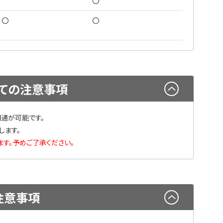
〇
〇
〇
ての注意事項
開通が可能です。
します。
す。予めご了承ください。
注意事項