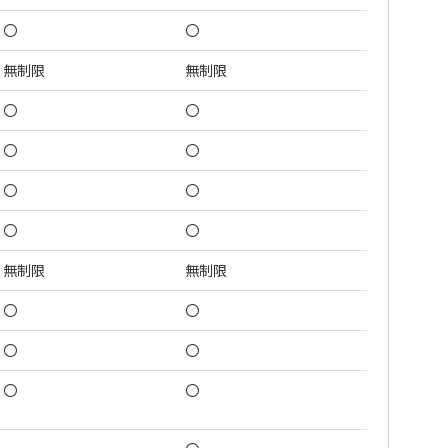
〇
〇
無制限
無制限
〇
〇
〇
〇
〇
〇
〇
〇
無制限
無制限
〇
〇
〇
〇
〇
〇