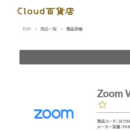
TOP
商品一覧
商品詳細
Zoom 
商品コード：JX71N
メーカー型番：PAR1-