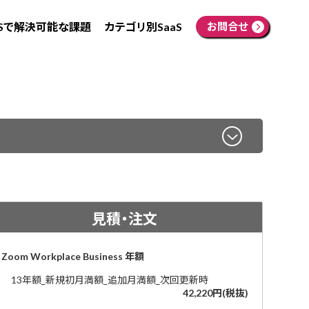
aSで解決可能な課題
カテゴリ別SaaS
お問合せ
見積・注文
Zoom Workplace Business 年額
13年額_新規初月満額_追加月満額_次回更新時
42,220円(税抜)