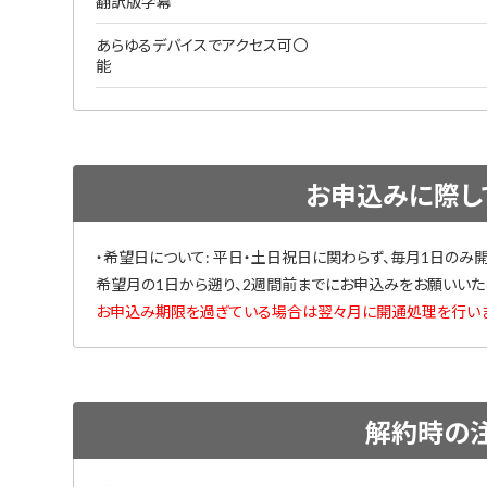
翻訳版字幕
あらゆるデバイスでアクセス可
〇
能
お申込みに際し
・希望日について: 平日・土日祝日に関わらず、毎月1日のみ
希望月の1日から遡り、2週間前までにお申込みをお願いいた
お申込み期限を過ぎている場合は翌々月に開通処理を行いま
解約時の