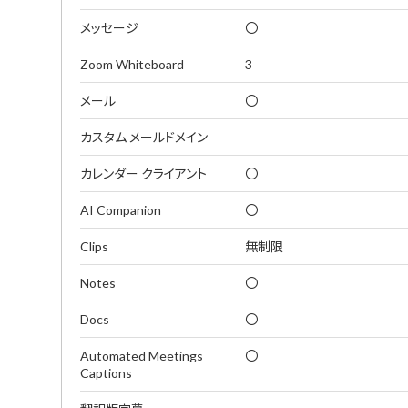
メッセージ
〇
Zoom Whiteboard
3
メール
〇
カスタム メールドメイン
カレンダー クライアント
〇
AI Companion
〇
Clips
無制限
Notes
〇
Docs
〇
Automated Meetings
〇
Captions