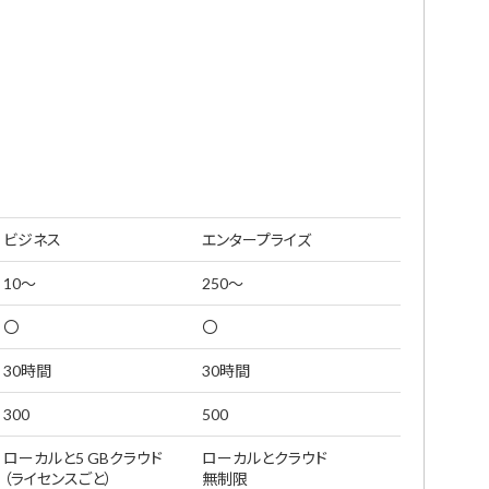
ビジネス
エンタープライズ
10～
250～
〇
〇
30時間
30時間
300
500
ローカルと5 GBクラウド
ローカルとクラウド
（ライセンスごと）
無制限