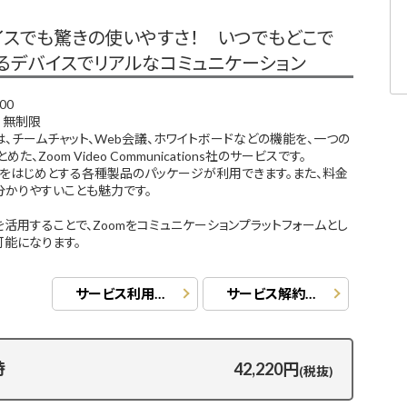
イスでも驚きの使いやすさ！ いつでもどこで
るデバイスでリアルなコミュニケーション
00
rd 無制限
laceは、チームチャット、Web会議、ホワイトボードなどの機能を、一つの
た、Zoom Video Communications社のサービスです。
ings』をはじめとする各種製品のパッケージが利用できます。また、料金
分かりやすいことも魅力です。
laceを活用することで、Zoomをコミュニケーションプラットフォームとし
可能になります。
サービス利用規約
サービス解約等に関する事項
時
42,220円
(税抜)