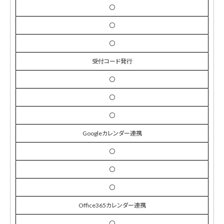
〇
〇
〇
受付コード発行
〇
〇
〇
Googleカレンダー連携
〇
〇
〇
Office365カレンダー連携
〇