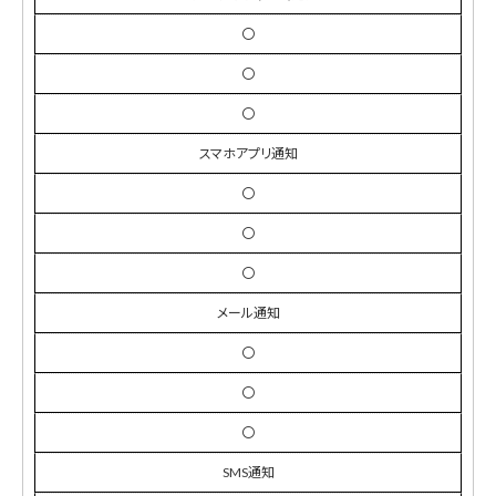
〇
〇
〇
スマホアプリ通知
〇
〇
〇
メール通知
〇
〇
〇
SMS通知