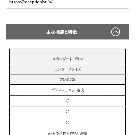
https://receptionist.jp/
主な機能と特徴
スタンダードプラン
エンタープライズ
プレミアム
ビジネスチャット連携
〇
〇
〇
来客の着信音(電話)通知