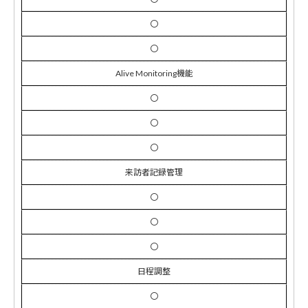
〇
〇
Alive Monitoring機能
〇
〇
〇
来訪者記録管理
〇
〇
〇
日程調整
〇