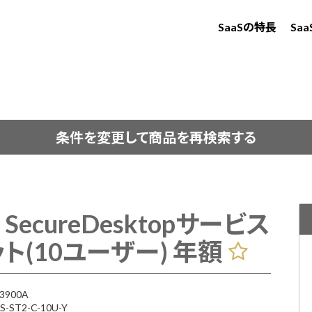
SaaSの特長
Sa
条件を変更して商品を再検索する
on SecureDesktopサービス
ト(10ユーザー) 年額
3900A
ST2-C-10U-Y