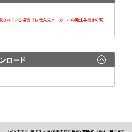
載されている場合でも 仕入先メーカーへの発注手続きの際、
ンロード
サイトの内容、テキスト、画像等の無断転載・無断使用を固く禁じます。