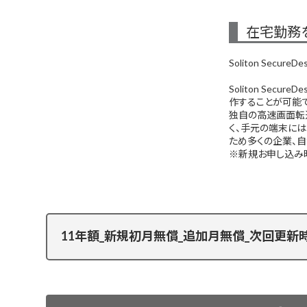
在宅勤務
Soliton Secur
Soliton Sec
作することが可能で
独自の高速画面転
く、手元の端末に
ため多くの企業、自
※新規お申し込み
11年額_新規初月無償_追加月無償_次回更新