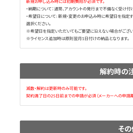
新規お申し込み時には初期費用が必須です。
・納期について：通常、アカウントの発行まで不備なく受け付
・希望日について: 新規・変更のお申込み時に希望日を指定
選択ください。
※希望日を指定いただいてもご要望に沿えない場合がござい
※ライセンス追加時は原則翌月1日付けの納品となります。
解約時の
減数・解約は更新時のみ可能です。
契約満了日の25日前までの申請が必須（メーカーへの申請期
その