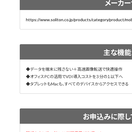
メーカー
https://www.soliton.co.jp/products/category/product/mob
主な機能
◆データを端末に残さない＋高速画像転送で快適操作
◆オフィスPCの活用でVDI導入コストを３分の１以下へ
◆タブレットもMacも、すべてのデバイスからアクセスできる
お申込みに際し