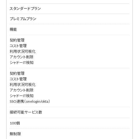
スタンダードプラン
プレミアムプラン
機能
契約管理
コスト管理
利用状況可視化
アカウント削除
シャドーIT検知
契約管理
コスト管理
利用状況可視化
アカウント削除
シャドーIT検知
SSO連携（onelogin/okta）
接続可能サービス数
100個
無制限