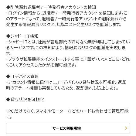
◆削除漏れ退職者 / 一時発行者アカウントの検知
・ログイン情報から、退職者 / 一時発行者アカウントを検知します。こ
のアラートによって、退職者 / 一時発行者アカウントの削除漏れから
発生する情報漏洩リスクと、無駄コスト発生リスクを低減します。
◆シャドーIT検知
・シャドーITとは、社員が管理部門の許可なく無断利用してしまってい
るサービスです。この検知により、情報漏洩リスクの低減を実現しま
す。
・ブラウザ拡張機能をインストールする事で、「誰が・いつ・どこに・どれ
くらい」アクセスしたかが把握可能です。
◆ITデバイス管理
・アカウント情報に紐付けし、ITデバイスの貸与状況を可視化。返却
時のアラート機能も実装しているため、返却漏れも防止します。
◆貸与状況を可視化
・PCだけでなく、スマホやモニターなどのハードも合わせて管理可能
に。
サービス利用規約