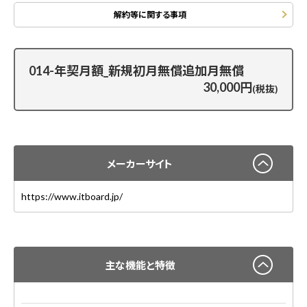
解約等に関する事項
014-年契月額_新規初月無償追加月無償
30,000円
(税抜)
メーカーサイト
https://www.itboard.jp/
主な機能と特徴