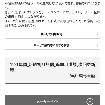
が普段お使いの各ツールと連携しながら入力され、蓄積されていきま
す。
さらに、溜まったナレッジをチームメンバーにサジェストし、チーム全体
の組織力強化につながります。
また、案件に関する進捗はカード形式で表示されるため、直感的に確
認することが可能です。
サービス利用規約
サービス解約等に関する事項
12-1年額_新規初月無償_追加月満額_次回更新
時
66,000円
(税抜)
メーカーサイト