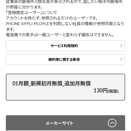
従業員の居場所と顔写真が表示されるので、話したい相手の居場所
が即座に分かります。
『登録限定ユーザー』について
アカウントを持たず、参照されるだけのユーザーです。
PHONE APPLI PEOPLEを利用しない社員の情報が参照可能となり
ます。
電話帳での表示は一般ユーザーと変わらず識別はできません。
サービス利用規約
解約等に関する事項
01月額_新規初月無償_追加月無償
130円
(税抜)
メーカーサイト