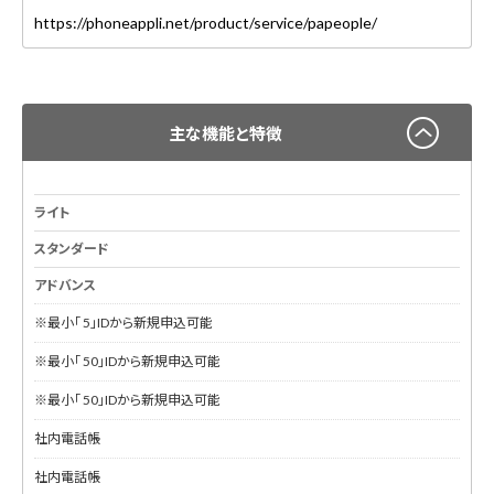
https://phoneappli.net/product/service/papeople/
主な機能と特徴
ライト
スタンダード
アドバンス
※最小「 5」IDから新規申込可能
※最小「 50」IDから新規申込可能
※最小「 50」IDから新規申込可能
社内電話帳
社内電話帳