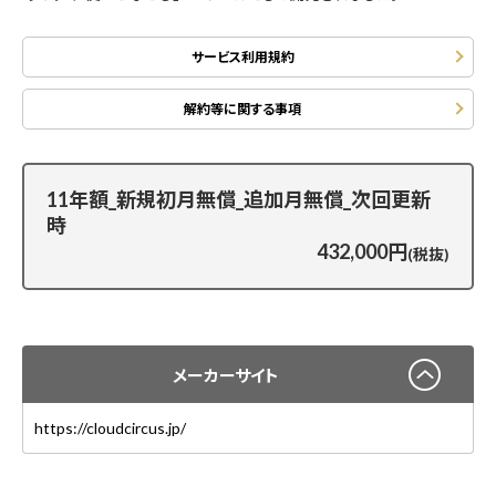
サービス利用規約
解約等に関する事項
11年額_新規初月無償_追加月無償_次回更新
時
432,000円
(税抜)
メーカーサイト
https://cloudcircus.jp/