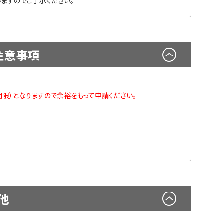
ますのでご了承ください。
注意事項
限）となりますので余裕をもって申請ください。
他