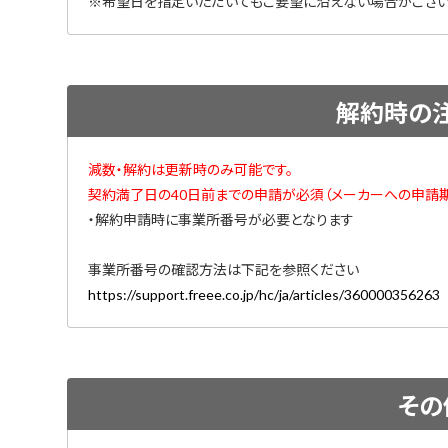
※希望日を指定いただいてもご要望に沿えない場合がござい
解約時の
減数・解約は更新時のみ可能です。
契約満了日の40日前までの申請が必須（メーカーへの申請期
・解約申請時に事業所番号が必要となります
事業所番号の確認方法は下記を参照ください
https://support.freee.co.jp/hc/ja/articles/360000356263
その