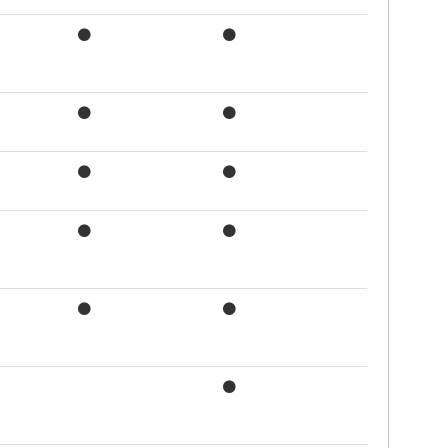
●
●
●
●
●
●
●
●
●
●
●