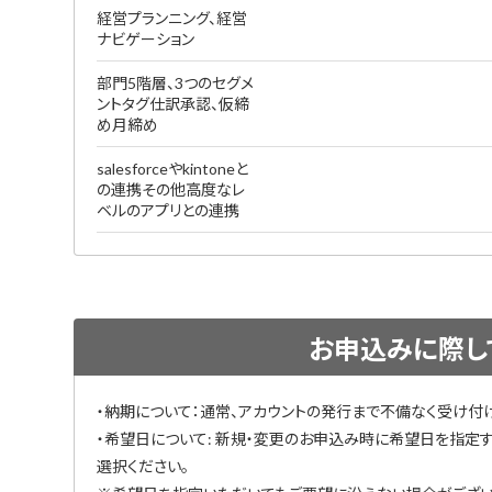
経営プランニング、経営
ナビゲーション
部門5階層、3つのセグメ
ントタグ仕訳承認、仮締
め月締め
salesforceやkintoneと
の連携その他高度なレ
ベルのアプリとの連携
お申込みに際し
・納期について：通常、アカウントの発行まで不備なく受け付
・希望日について: 新規・変更のお申込み時に希望日を指定
選択ください。