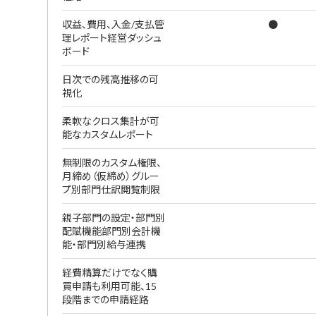
収益、費用、入金/支払管
●
理レポート経営ダッシュ
ボード
日次での残高推移の可
視化
柔軟なクロス集計が可
能なカスタムレポート
無制限のカスタム権限、
月締め（仮締め）グルー
プ別部門仕訳閲覧制限
親子部門の設定・部門別
配賦機能部門別会計機
能・部門別給与連携
経費精算だけでなく購
買申請も利用可能、15
段階までの申請経路