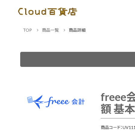
TOP
商品一覧
商品詳細
free
額 基
商品コード：UV111