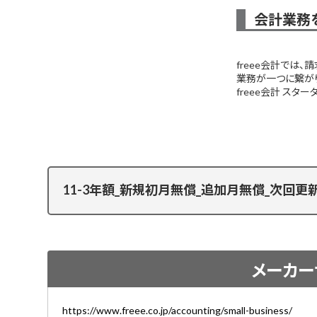
会計業務を
freee会計では
業務が一つに繋が
freee会計 スタ
11-3年額_新規初月無償_追加月無償_次回更
メーカー
https://www.freee.co.jp/accounting/small-business/