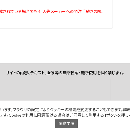
載されている場合でも 仕入先メーカーへの発注手続きの際、
サイトの内容、テキスト、画像等の無断転載・無断使用を固く禁じます。
ています。ブラウザの設定によりクッキーの機能を変更することもできます。詳
。Cookieの利用に同意頂ける場合は、「同意して利用する」ボタンを押し
同意する
Copyright© UserSide Inc. All Rights Reserved.