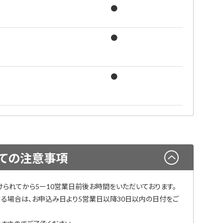
●
●
●
ての注意事項
けられてから5ー10営業日前後お時間をいただいております。
する場合は、お申込み日より5営業日以降30日以内の日付をご