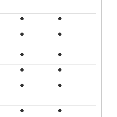
●
●
●
●
●
●
●
●
●
●
●
●