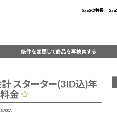
SaaSの特長
Sa
条件を変更して商品を再検索する
e会計 スターター(3ID込)年
本料金
5700A