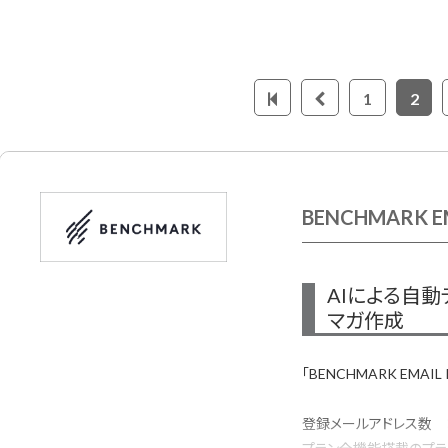
1
2
BENCHMARK E
AIによる自
マガ作成
「BENCHMARK EMAI
登録メールアドレス数 ：1,