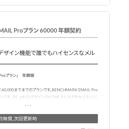
MAIL Proプラン 60000 年額契約
動デザイン機能で誰でもハイセンスなメル
L Proプラン」 年額版
,000までまでのプランです。BENCHMARK EMAIL Pro
ンです。おしゃれなデザインのHTMLメルマガをかんたんに
きるメール配信サービスです。
ガ用デザインテンプレートが用意されており、プロのデザイナ
加月無償_次回更新時
ールデザインテンプレートでメール配信システムをはじめて