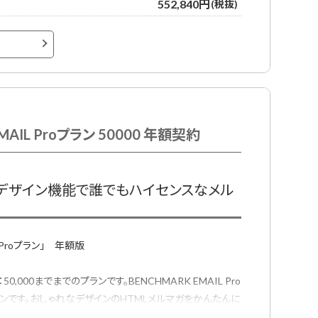
552,840円
(税抜)
へ
MAIL Proプラン 50000 年額契約
動デザイン機能で誰でもハイセンスなメル
L Proプラン」 年額版
,000までまでのプランです。BENCHMARK EMAIL Pro
ンです。おしゃれなデザインのHTMLメルマガをかんたんに
きるメール配信サービスです。