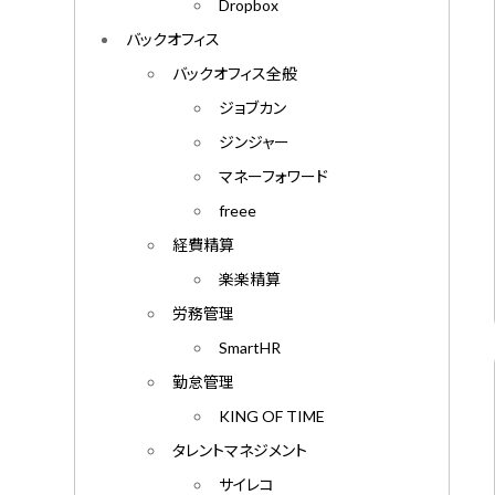
Dropbox
バックオフィス
バックオフィス全般
ジョブカン
ジンジャー
マネーフォワード
freee
経費精算
楽楽精算
労務管理
SmartHR
勤怠管理
KING OF TIME
タレントマネジメント
サイレコ