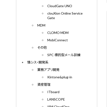
CloudGate UNO
clouXion Online Service
Gate
MDM
CLOMO MDM
MobiConnect
その他
SPC 標的型メール訓練
情シス・開発系
業務アプリ開発
Kintone&plug-in
資産管理
ITboard
LANSCOPE
ISM CloudOne