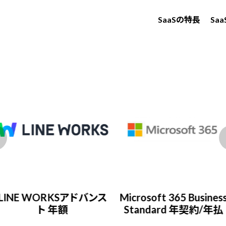
SaaSの特長
Sa
LINE WORKSアドバンス
Microsoft 365 Busines
ト 年額
Standard 年契約/年払