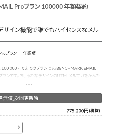
MAIL Proプラン 100000 年額契約
動デザイン機能で誰でもハイセンスなメル
L Proプラン」 年額版
0,000までまでのプランです。BENCHMARK EMAIL
プランです。おしゃれなデザインのHTMLメルマガをかんた
定できるメール配信サービスです。
ガ用デザインテンプレートが用意されており、プロのデザイナ
加月無償_次回更新時
ールデザインテンプレートでメール配信システムをはじめて
775,200円
(税抜)
へ