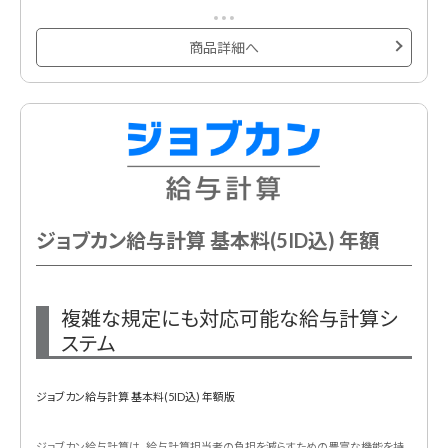
基本プランに10ID含まれています。
以下の3つの機能から1機能ご利用いただけるプランです。
商品詳細へ
①出勤管理
②シフト管理
③休暇・申請管理
ジョブカン給与計算 基本料(5ID込) 年額
複雑な規定にも対応可能な給与計算シ
ステム
ジョブカン給与計算 基本料(5ID込) 年額版
ジョブカン給与計算は、給与計算担当者の負担を減らすための豊富な機能を持