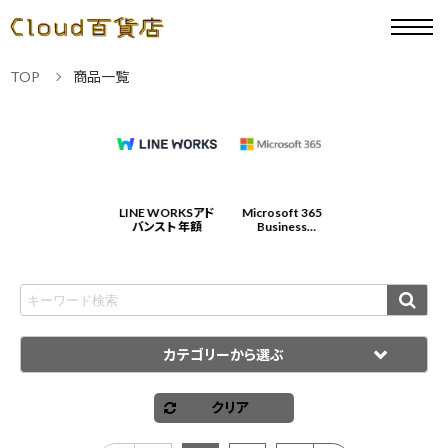
TOP
商品一覧
Microsoft 365
LINE WORKSアド
Microsoft 365
LINE WORKSアド
Business
バンスト 年額
Business
バンスト 年額
Standard 年契約/
Standard 年契約/
年払
年払
カテゴリーから選ぶ
クリア