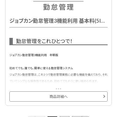
ジョブカン勤怠管理3機能利用 基本料(5ID込) 年額
勤怠管理をこれひとつで！
ジョブカン勤怠管理3機能利用 年額版
初めてでも、誰でも、簡単に使える勤怠管理システム
ジョブカン勤怠管理は、これ1つで勤怠管理業務に必要な機能を備えており、それ
でいてシンプルな操作性であるため、初めてでもすぐに使い始められます。
基本プランに5ID含まれています。
以下の4つの機能から3機能ご利用いただけるプランです。
商品詳細へ
①出勤管理
②シフト管理
③休暇・申請管理