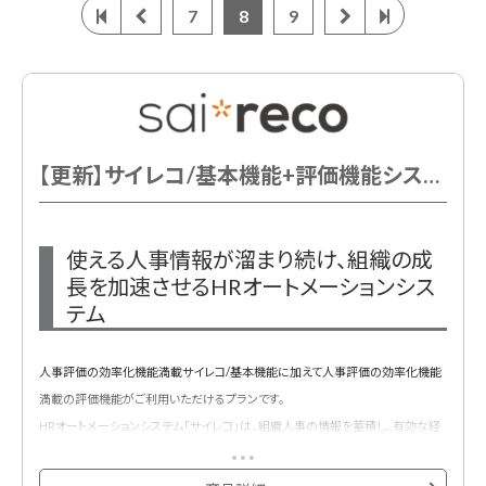
7
8
9
【更新】サイレコ/基本機能+評価機能システム利用費(101～150名)
使える人事情報が溜まり続け、組織の成
長を加速させるHRオートメーションシス
テム
人事評価の効率化機能満載サイレコ/基本機能に加えて人事評価の効率化機能
満載の評価機能がご利用いただけるプランです。
HRオートメーションシステム「サイレコ」は、組織人事の情報を蓄積し、有効な経
営情報としての活用を支援するクラウド型人事管理システムです。
全情報を一元化し、もらさず蓄積することが可能。