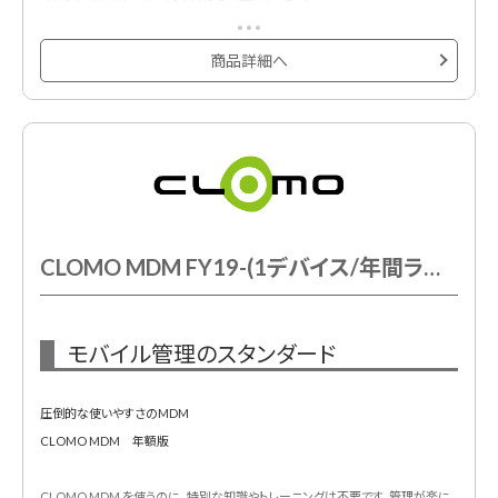
商品詳細へ
CLOMO MDM FY19-(1デバイス/年間ライセンス)
モバイル管理のスタンダード
圧倒的な使いやすさのMDM
CLOMO MDM 年額版
CLOMO MDM を使うのに､特別な知識やトレーニングは不要です。管理が楽に