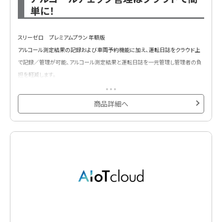
単に！
スリーゼロ プレミアムプラン 年額版
アルコール測定結果の記録および車両予約機能に加え、運転日誌をクラウド上
で記録／管理が可能、アルコール測定結果と運転日誌を一元管理し管理者の負
担を軽減します。
商品詳細へ