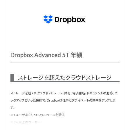
Dropbox Advanced 5T 年額
ストレージを超えたクラウドストレージ
ストレージを超えたクラウドストレージ。共有、電子署名、ドキュメントの追跡、バ
ックアップといった機能で、Dropboxは仕事とプライベートの効率をアップしま
す。
※1ユーザあたり5TBのスぺ―スを提供
※3人以上のユーザー