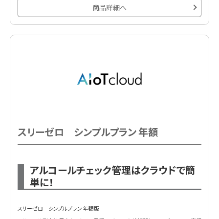
商品詳細へ
・rakumo ワークフロー
・rakumo カレンダー
・rakumo ボード
・rakumo コンタクト
スリーゼロ シンプルプラン 年額
アルコールチェック管理はクラウドで簡
単に！
スリーゼロ シンプルプラン 年額版