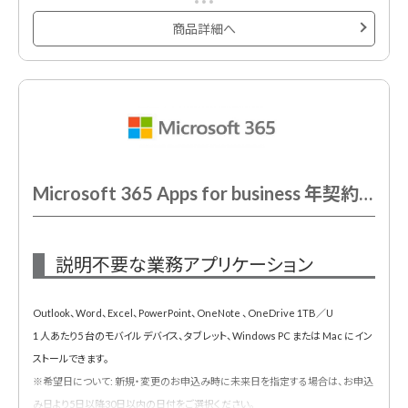
商品詳細へ
Microsoft 365 Apps for business 年契約/年払
説明不要な業務アプリケーション
Outlook、Word、Excel、PowerPoint、OneNote 、OneDrive 1TB／U
1 人あたり5 台のモバイル デバイス、タブレット、Windows PC または Mac にイン
ストールできます。
※希望日について: 新規・変更のお申込み時に未来日を指定する場合は、お申込
み日より5日以降30日以内の日付をご選択ください。