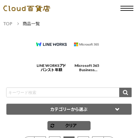
TOP
商品一覧
Microsoft 365
LINE WORKSアド
Microsoft 365
LINE WORKSアド
Business
バンスト 年額
Business
バンスト 年額
Standard 年契約/
Standard 年契約/
年払
年払
カテゴリーから選ぶ
クリア