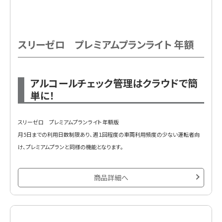
スリーゼロ プレミアムプランライト 年額
アルコールチェック管理はクラウドで簡
単に！
スリーゼロ プレミアムプランライト 年額版
月5日までの利用日数制限あり、週１回程度の車両利用頻度の少ない運転者向
け、プレミアムプランと同様の機能となります。
商品詳細へ