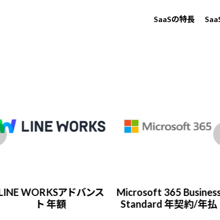
SaaSの特長
Sa
LINE WORKSアドバンス
Microsoft 365 Busines
ト 年額
Standard 年契約/年払