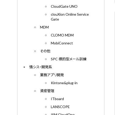
CloudGate UNO
clouXion Online Service
Gate
MDM
CLOMO MDM
MobiConnect
その他
SPC 標的型メール訓練
情シス・開発系
業務アプリ開発
Kintone&plug-in
資産管理
ITboard
LANSCOPE
ISM CloudOne