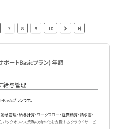
7
8
9
10
ポートBasicプラン) 年額
に給与管理
asicプランです。
・勤怠管理・給与計算・ワークフロー・経費精算・請求書・
ど、バックオフィス業務の効率化を支援するクラウドサービ