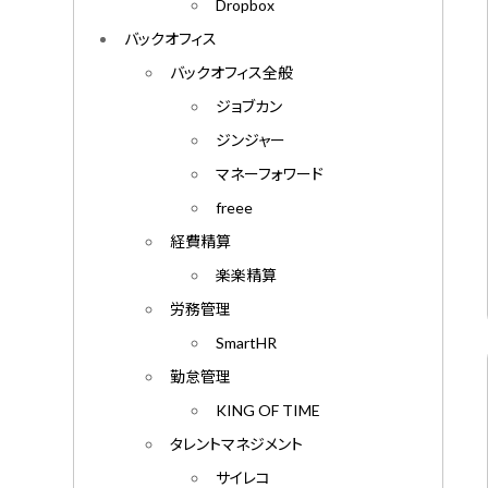
Dropbox
バックオフィス
バックオフィス全般
ジョブカン
ジンジャー
マネーフォワード
freee
経費精算
楽楽精算
労務管理
SmartHR
勤怠管理
KING OF TIME
タレントマネジメント
サイレコ